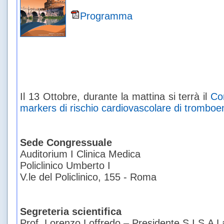
Programma
Il 13 Ottobre, durante la mattina si terrà il
Cor
markers di rischio cardiovascolare di tromb
Sede Congressuale
Auditorium I Clinica Medica
Policlinico Umberto I
V.le del Policlinico, 155 - Roma
Segreteria scientifica
Prof. Lorenzo Loffredo – Presidente S.I.S.A L