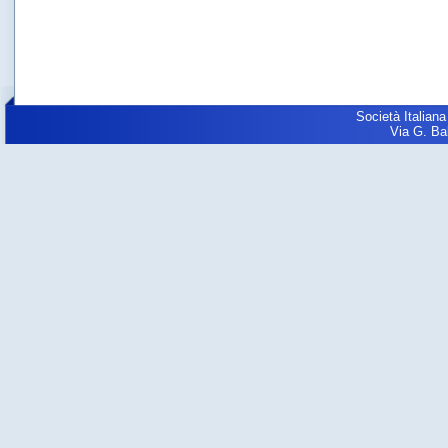
Società Italiana
Via G. Balz