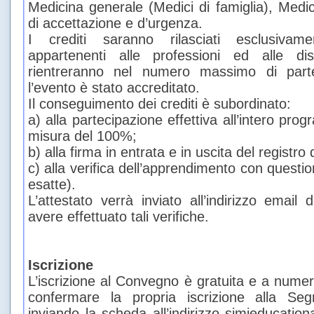
Medicina generale (Medici di famiglia), Medi
di accettazione e d’urgenza.
I crediti saranno rilasciati esclusivame
appartenenti alle professioni ed alle dis
rientreranno nel numero massimo di parte
l’evento è stato accreditato.
Il conseguimento dei crediti è subordinato:
a) alla partecipazione effettiva all’intero pr
misura del 100%;
b) alla firma in entrata e in uscita del registro
c) alla verifica dell’apprendimento con questi
esatte).
L’attestato verrà inviato all’indirizzo email
avere effettuato tali verifiche.
Iscrizione
L’iscrizione al Convegno è gratuita e a numero
confermare la propria iscrizione alla Segr
inviando la scheda all’indirizzo simieducation