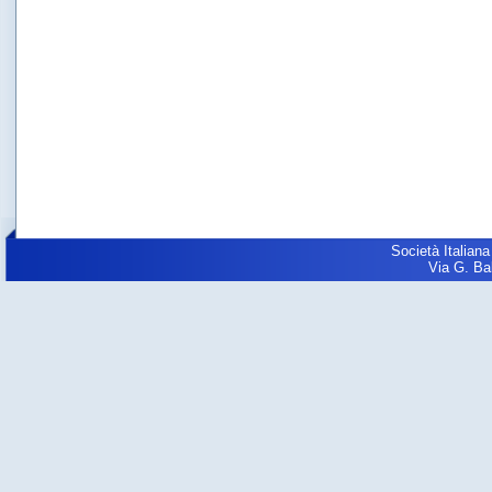
Società Italiana
Via G. Balz