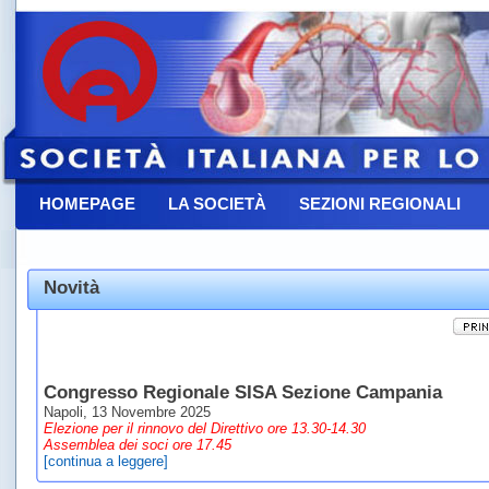
HOMEPAGE
LA SOCIETÀ
SEZIONI REGIONALI
CONTATTACI
Novità
Congresso Regionale SISA Sezione Campania
Napoli, 13 Novembre 2025
Elezione per il rinnovo del Direttivo ore 13.30-14.30
Assemblea dei soci ore 17.45
[continua a leggere]