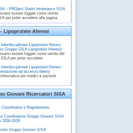
A – PROject Statin Intolerance SISA
ssario essere loggati come utente
A per poter accedere alla pagina
- Lipoprotein Aferesi
Interdisciplinare Lipoprotein Aferesi
o Gruppo GILA-Lipoprotein Aferesi)
ssario essere loggati come utente del
 GILA per poter accedere
Interdisciplinare Lipoprotein Aferesi
entazione ad accesso libero)
informativa per medici e pazienti
o Giovani Ricercatori SISA
à, Coordinatori e Regolamento
to Coordinatore Gruppo Giovani SISA
o 2026-2028
ento Gruppo Giovani SISA