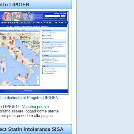
etto LIPIGEN
ito dedicato al Progetto LIPIGEN
o LIPIGEN - Vecchio portale
ssario essere loggati come utente
 per poter accedere alla pagina
ct Statin Intolerance SISA