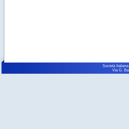
Società Italiana
Via G. Balz