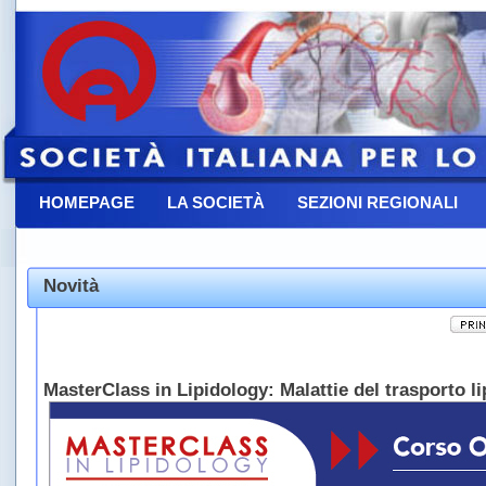
HOMEPAGE
LA SOCIETÀ
SEZIONI REGIONALI
CONTATTACI
Novità
MasterClass in Lipidology: Malattie del trasporto li