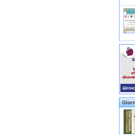
Giorn