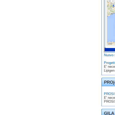
Nuovo s
Progett
E' nece
Lipigen
PROje
PROSIS
E' nece
PROSIS
GILA 