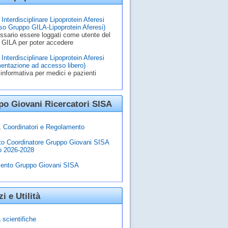
Interdisciplinare Lipoprotein Aferesi
o Gruppo GILA-Lipoprotein Aferesi)
ssario essere loggati come utente del
 GILA per poter accedere
Interdisciplinare Lipoprotein Aferesi
entazione ad accesso libero)
informativa per medici e pazienti
o Giovani Ricercatori SISA
à, Coordinatori e Regolamento
to Coordinatore Gruppo Giovani SISA
o 2026-2028
ento Gruppo Giovani SISA
zi e Utilità
 scientifiche