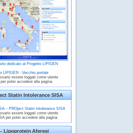
ito dedicato al Progetto LIPIGEN
o LIPIGEN - Vecchio portale
ssario essere loggati come utente
 per poter accedere alla pagina
ct Statin Intolerance SISA
A – PROject Statin Intolerance SISA
ssario essere loggati come utente
A per poter accedere alla pagina
- Lipoprotein Aferesi