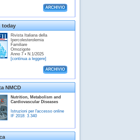
ARCHIVIO
 today
Rivista Italiana della
Ipercolesterolemia
Familiare
Omozigote
Anno 7 • N.1/2025
[continua a leggere]
ARCHIVIO
sta NMCD
Nutrition, Metabolism and
Cardiovascular Diseases
Istruzioni per l'accesso online
IF 2018:
3.340
ca