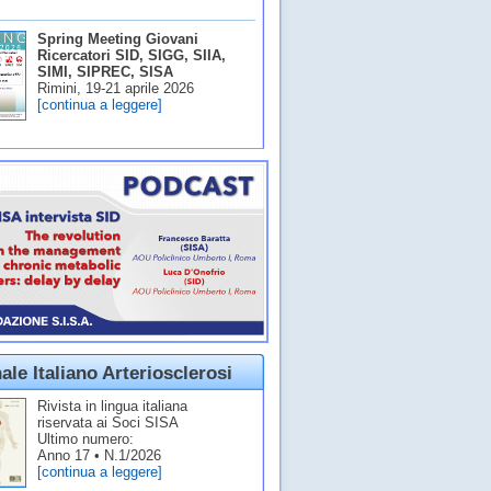
Spring Meeting Giovani
Ricercatori SID, SIGG, SIIA,
SIMI, SIPREC, SISA
Rimini, 19-21 aprile 2026
[continua a leggere]
ale Italiano Arteriosclerosi
Rivista in lingua italiana
riservata ai Soci SISA
Ultimo numero:
Anno 17 • N.1/2026
[continua a leggere]