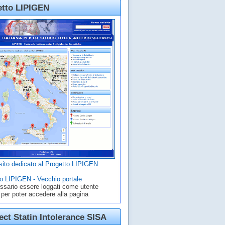
etto LIPIGEN
ito dedicato al Progetto LIPIGEN
o LIPIGEN - Vecchio portale
ssario essere loggati come utente
 per poter accedere alla pagina
ct Statin Intolerance SISA