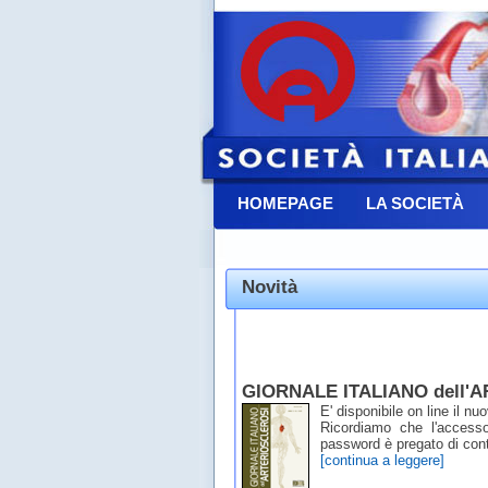
HOMEPAGE
LA SOCIETÀ
CONTATTACI
Novità
GIORNALE ITALIANO dell'AR
E' disponibile on line il n
Ricordiamo che l'access
password è pregato di conta
[continua a leggere]