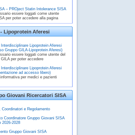
A – PROject Statin Intolerance SISA
ssario essere loggati come utente
A per poter accedere alla pagina
- Lipoprotein Aferesi
Interdisciplinare Lipoprotein Aferesi
o Gruppo GILA-Lipoprotein Aferesi)
ssario essere loggati come utente del
 GILA per poter accedere
Interdisciplinare Lipoprotein Aferesi
entazione ad accesso libero)
informativa per medici e pazienti
o Giovani Ricercatori SISA
à, Coordinatori e Regolamento
to Coordinatore Gruppo Giovani SISA
o 2026-2028
ento Gruppo Giovani SISA