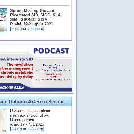
Spring Meeting Giovani
Ricercatori SID, SIGG, SIIA,
SIMI, SIPREC, SISA
Rimini, 19-21 aprile 2026
[continua a leggere]
ale Italiano Arteriosclerosi
Rivista in lingua italiana
riservata ai Soci SISA
Ultimo numero:
Anno 17 • N.1/2026
[continua a leggere]