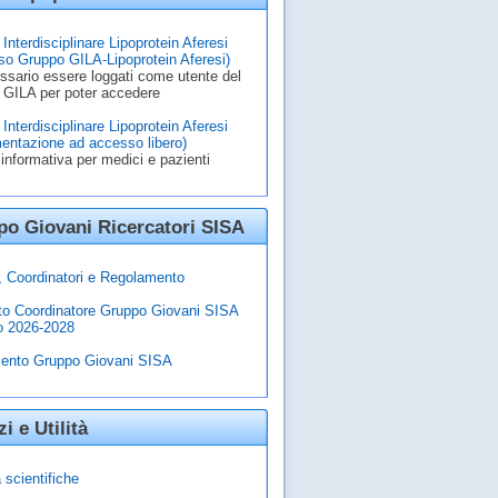
Interdisciplinare Lipoprotein Aferesi
o Gruppo GILA-Lipoprotein Aferesi)
ssario essere loggati come utente del
 GILA per poter accedere
Interdisciplinare Lipoprotein Aferesi
entazione ad accesso libero)
informativa per medici e pazienti
o Giovani Ricercatori SISA
à, Coordinatori e Regolamento
to Coordinatore Gruppo Giovani SISA
o 2026-2028
ento Gruppo Giovani SISA
zi e Utilità
 scientifiche