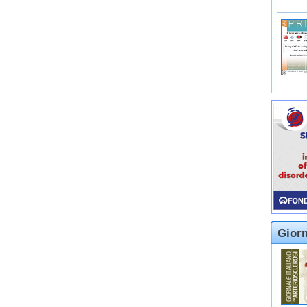
Giorn