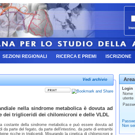
SEZIONI REGIONALI
RICERCA E PREMI
ISCRIZIONE
Area
Vedi archivio
Login
Nome
utente
Passw
randiale nella sindrome metabolica è dovuta ad
dei trigliceridi dei chilomicroni e delle VLDL
Passwo
 una costante della sindrome metabolica e può essere dovuta ad
Non sei
i da parte del fegato, da parte dell'intestino, da parte di entrambi
eine ricche in trigliceridi. Misurando la cinetica di chilomicroni e