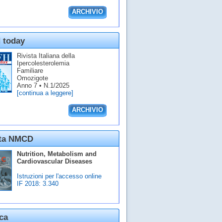
ARCHIVIO
 today
Rivista Italiana della
Ipercolesterolemia
Familiare
Omozigote
Anno 7 • N.1/2025
[continua a leggere]
ARCHIVIO
sta NMCD
Nutrition, Metabolism and
Cardiovascular Diseases
Istruzioni per l'accesso online
IF 2018:
3.340
ca