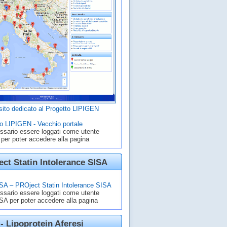
ito dedicato al Progetto LIPIGEN
o LIPIGEN - Vecchio portale
ssario essere loggati come utente
 per poter accedere alla pagina
ct Statin Intolerance SISA
A – PROject Statin Intolerance SISA
ssario essere loggati come utente
A per poter accedere alla pagina
- Lipoprotein Aferesi