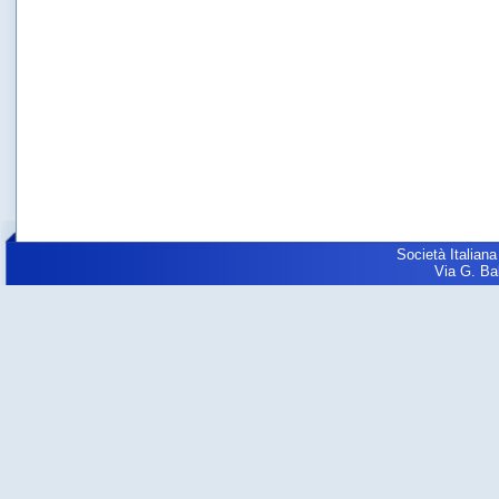
Società Italiana
Via G. Balz