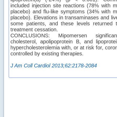
included injection site reactions (78% with
placebo) and flu-like symptoms (34% with 
placebo). Elevations in transaminases and live
some patients, and these levels returned t
treatment cessation.
CONCLUSIONS: Mipomersen significa
cholesterol, apolipoprotein B, and lipoprote
hypercholesterolemia with, or at risk for, cor
controlled by existing therapies.
J Am Coll Cardiol 2013;62:2178-2084