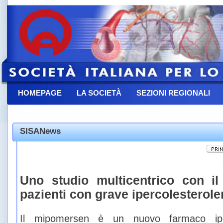
HOMEPAGE
LA SOCIETÀ
SEZIONI REGIONALI
CONTATTACI
SISANews
Uno studio multicentrico con i
pazienti con grave ipercolesterol
Il mipomersen è un nuovo farmaco ipoco