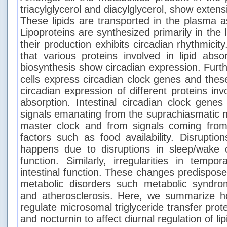
triacylglycerol and diacylglycerol, show exten
These lipids are transported in the plasma as
Lipoproteins are synthesized primarily in the 
their production exhibits circadian rhythmici
that various proteins involved in lipid abso
biosynthesis show circadian expression. Further
cells express circadian clock genes and thes
circadian expression of different proteins invol
absorption. Intestinal circadian clock gene
signals emanating from the suprachiasmatic nu
master clock and from signals coming from
factors such as food availability. Disruptio
happens due to disruptions in sleep/wake cy
function. Similarly, irregularities in tempo
intestinal function. These changes predispose 
metabolic disorders such metabolic syndrom
and atherosclerosis. Here, we summarize h
regulate microsomal triglyceride transfer prot
and nocturnin to affect diurnal regulation of li