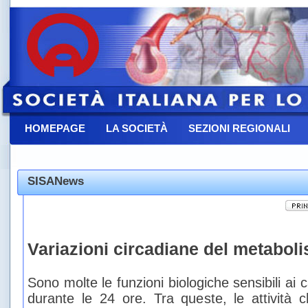
HOMEPAGE
LA SOCIETÀ
SEZIONI REGIONALI
CONTATTACI
SISANews
Variazioni circadiane del metaboli
Sono molte le funzioni biologiche sensibili ai
durante le 24 ore. Tra queste, le attività 