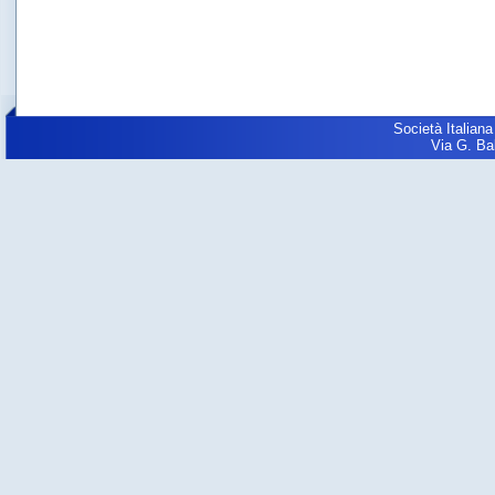
Società Italiana
Via G. Balz