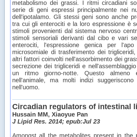
metabolismo dei grassi. I ritmi circadiani s
serie di geni espressi principalmente nei nu
dell'ipotalamo. Gli stessi geni sono anche pre
tra cui gli enterociti e la loro espressione è so
stimoli provenienti dal sistema nervoso centr
stimoli sensoriali derivanti dal cibo e vari s
enterociti, l'espressione genica per l'ap
microsomiale di trasferimento dei trigliceridi
altri fattori coinvolti nell'assorbimento dei grass
secrezione dei trigliceridi e nell'assemblaggi
un ritmo giorno-notte. Questo almeno 
nell'animale, ma molti indizi suggeriscon
nell'uomo.
Circadian regulators of intestinal 
Hussain MM, Xiaoyue Pan
J Lipid Res. 2014; epub:Jul 23
Amongst all the metabolites present in the p