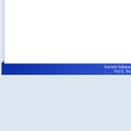
Società Italiana
Via G. Balz