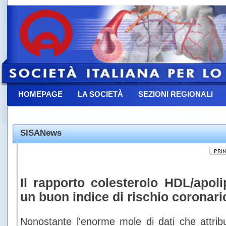
HOMEPAGE
LA SOCIETÀ
SEZIONI REGIONALI
CONTATTACI
SISANews
Il rapporto colesterolo HDL/apoli
un buon indice di rischio coronari
Nonostante l'enorme mole di dati che attribu