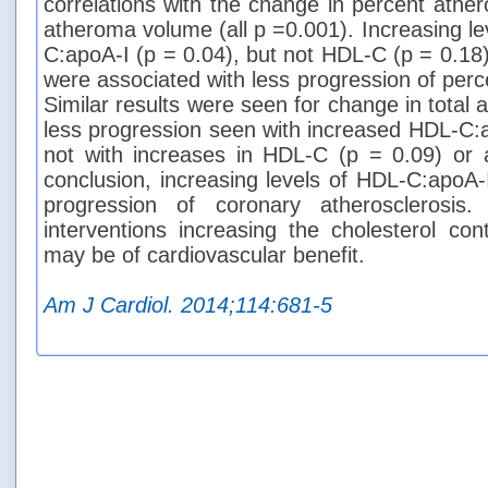
correlations with the change in percent athe
atheroma volume (all p =0.001). Increasing l
C:apoA-I (p = 0.04), but not HDL-C (p = 0.18)
were associated with less progression of per
Similar results were seen for change in total
less progression seen with increased HDL-C:a
not with increases in HDL-C (p = 0.09) or 
conclusion, increasing levels of HDL-C:apoA-
progression of coronary atherosclerosis.
interventions increasing the cholesterol con
may be of cardiovascular benefit.
Am J Cardiol. 2014;114:681-5