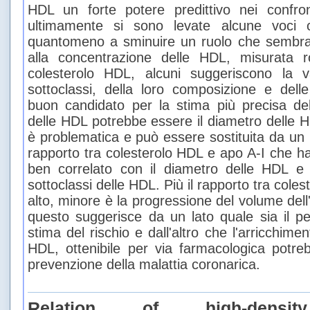
HDL un forte potere predittivo nei confronti
ultimamente si sono levate alcune voci c
quantomeno a sminuire un ruolo che sembrav
alla concentrazione delle HDL, misurata 
colesterolo HDL, alcuni suggeriscono la va
sottoclassi, della loro composizione e dell
buon candidato per la stima più precisa del 
delle HDL potrebbe essere il diametro delle 
è problematica e può essere sostituita da un p
rapporto tra colesterolo HDL e apo A-I che h
ben correlato con il diametro delle HDL e l
sottoclassi delle HDL. Più il rapporto tra cole
alto, minore è la progressione del volume del
questo suggerisce da un lato quale sia il pe
stima del rischio e dall'altro che l'arricchimen
HDL, ottenibile per via farmacologica potreb
prevenzione della malattia coronarica.
Relation of high-density