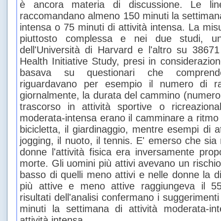
è ancora materia di discussione. Le li
raccomandano almeno 150 minuti la settimana 
intensa o 75 minuti di attività intensa. La misur
piuttosto complessa e nei due studi, 
dell'Università di Harvard e l'altro su 38
Health Initiative Study, presi in considerazion
basava su questionari che comprend
riguardavano per esempio il numero di ra
giornalmente, la durata del cammino (numero de
trascorso in attività sportive o ricreaziona
moderata-intensa erano il camminare a ritmo 
bicicletta, il giardinaggio, mentre esempi di at
jogging, il nuoto, il tennis. E' emerso che sia
donne l'attività fisica era inversamente propo
morte. Gli uomini più attivi avevano un rischi
basso di quelli meno attivi e nelle donne la di
più attive e meno attive raggiungeva il 5
risultati dell'analisi confermano i suggerimenti
minuti la settimana di attività moderata-i
attività intensa.