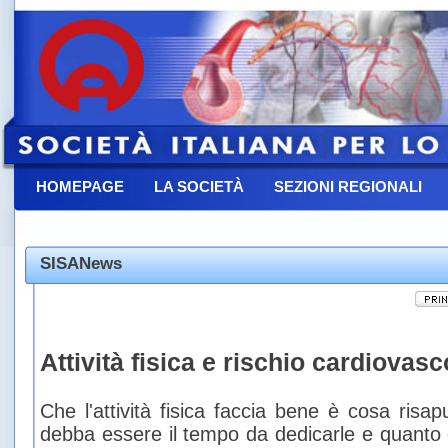
HOMEPAGE
LA SOCIETÀ
SEZIONI REGIONALI
CONTATTACI
SISANews
Attività fisica e rischio cardiovasc
Che l'attività fisica faccia bene è cosa ris
debba essere il tempo da dedicarle e quanto