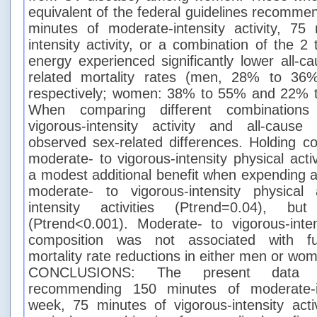
equivalent of the federal guidelines recommen
minutes of moderate-intensity activity, 75
intensity activity, or a combination of the 2
energy experienced significantly lower all-
related mortality rates (men, 28% to 3
respectively; women: 38% to 55% and 22% to
When comparing different combination
vigorous-intensity activity and all-cause
observed sex-related differences. Holding c
moderate- to vigorous-intensity physical act
a modest additional benefit when expending a
moderate- to vigorous-intensity physical a
intensity activities (Ptrend=0.04), 
(Ptrend<0.001). Moderate- to vigorous-intens
composition was not associated with fur
mortality rate reductions in either men or wo
CONCLUSIONS: The present data su
recommending 150 minutes of moderate-int
week, 75 minutes of vigorous-intensity act