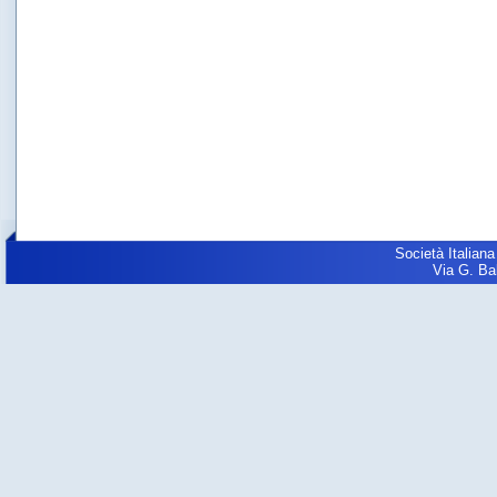
Società Italiana
Via G. Balz