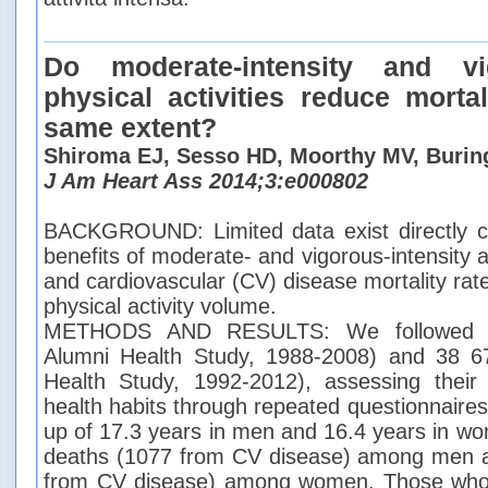
Do moderate-intensity and vig
physical activities reduce mortal
same extent?
Shiroma EJ, Sesso HD, Moorthy MV, Buring
J Am Heart Ass 2014;3:e000802
BACKGROUND: Limited data exist directly co
benefits of moderate- and vigorous-intensity ac
and cardiovascular (CV) disease mortality rate
physical activity volume.
METHODS AND RESULTS: We followed 7
Alumni Health Study, 1988-2008) and 38
Health Study, 1992-2012), assessing their 
health habits through repeated questionnaire
up of 17.3 years in men and 16.4 years in w
deaths (1077 from CV disease) among men 
from CV disease) among women. Those who