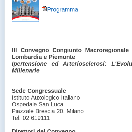
Programma
III Convegno Congiunto Macroregionale 
Lombardia e Piemonte
Ipertensione ed Arteriosclerosi: L'Evol
Millenarie
Sede Congressuale
Istituto Auxologico Italiano
Ospedale San Luca
Piazzale Brescia 20, Milano
Tel. 02 619111
Direttori del Convegno