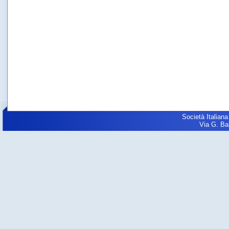
Società Italiana
Via G. Balz