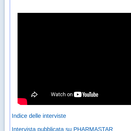
Indice delle interviste
Intervista pubblicata su PHARMASTAR