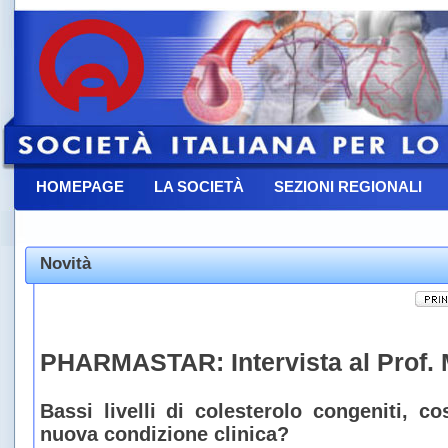
HOMEPAGE
LA SOCIETÀ
SEZIONI REGIONALI
CONTATTACI
Novità
PHARMASTAR: Intervista al Prof. 
Bassi livelli di colesterolo congeniti, 
nuova condizione clinica?