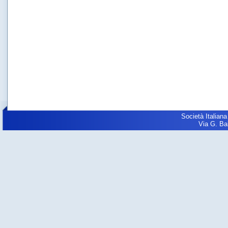
Società Italiana
Via G. Balz