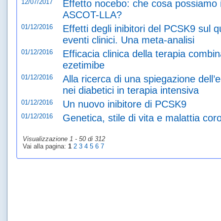
12/07/2017
Effetto nocebo: che cosa possiamo i
ASCOT-LLA?
01/12/2016
Effetti degli inibitori del PCSK9 sul q
eventi clinici. Una meta-analisi
01/12/2016
Efficacia clinica della terapia combi
ezetimibe
01/12/2016
Alla ricerca di una spiegazione dell’
nei diabetici in terapia intensiva
01/12/2016
Un nuovo inibitore di PCSK9
01/12/2016
Genetica, stile di vita e malattia cor
Visualizzazione 1 - 50 di 312
Vai alla pagina:
1
2
3
4
5
6
7