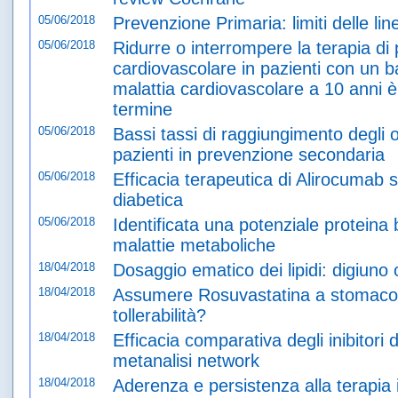
05/06/2018
Prevenzione Primaria: limiti delle l
05/06/2018
Ridurre o interrompere la terapia di
cardiovascolare in pazienti con un b
malattia cardiovascolare a 10 anni è
termine
05/06/2018
Bassi tassi di raggiungimento degli obi
pazienti in prevenzione secondaria
05/06/2018
Efficacia terapeutica di Alirocumab s
diabetica
05/06/2018
Identificata una potenziale proteina 
malattie metaboliche
18/04/2018
Dosaggio ematico dei lipidi: digiuno
18/04/2018
Assumere Rosuvastatina a stomaco p
tollerabilità?
18/04/2018
Efficacia comparativa degli inibitori
metanalisi network
18/04/2018
Aderenza e persistenza alla terapia 