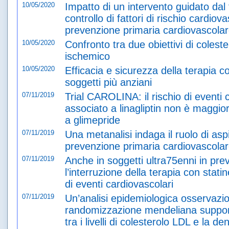
10/05/2020
Impatto di un intervento guidato dal
controllo di fattori di rischio cardiov
prevenzione primaria cardiovascola
10/05/2020
Confronto tra due obiettivi di colest
ischemico
10/05/2020
Efficacia e sicurezza della terapia c
soggetti più anziani
07/11/2019
Trial CAROLINA: il rischio di eventi 
associato a linagliptin non è maggior
a glimepride
07/11/2019
Una metanalisi indaga il ruolo di aspi
prevenzione primaria cardiovascola
07/11/2019
Anche in soggetti ultra75enni in pre
l’interruzione della terapia con stati
di eventi cardiovascolari
07/11/2019
Un’analisi epidemiologica osservazio
randomizzazione mendeliana suppor
tra i livelli di colesterolo LDL e la 