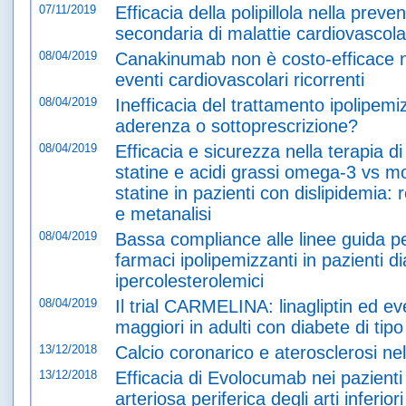
07/11/2019
Efficacia della polipillola nella prev
secondaria di malattie cardiovascola
08/04/2019
Canakinumab non è costo-efficace n
eventi cardiovascolari ricorrenti
08/04/2019
Inefficacia del trattamento ipolipem
aderenza o sottoprescrizione?
08/04/2019
Efficacia e sicurezza nella terapia 
statine e acidi grassi omega-3 vs m
statine in pazienti con dislipidemia: 
e metanalisi
08/04/2019
Bassa compliance alle linee guida pe
farmaci ipolipemizzanti in pazienti di
ipercolesterolemici
08/04/2019
Il trial CARMELINA: linagliptin ed ev
maggiori in adulti con diabete di tipo
13/12/2018
Calcio coronarico e aterosclerosi n
13/12/2018
Efficacia di Evolocumab nei pazienti
arteriosa periferica degli arti inferiori