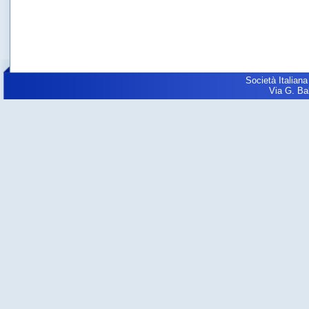
Società Italiana
Via G. Balz