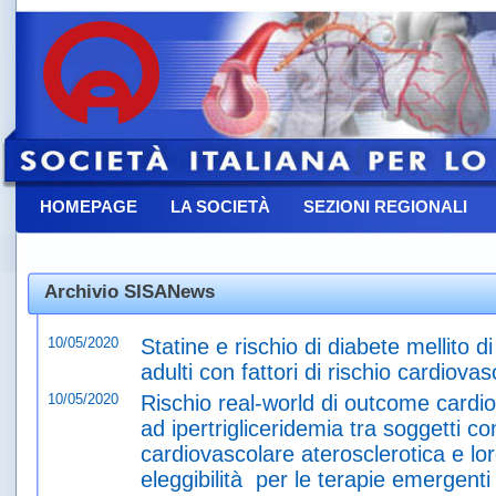
HOMEPAGE
LA SOCIETÀ
SEZIONI REGIONALI
CONTATTACI
Archivio SISANews
10/05/2020
Statine e rischio di diabete mellito 
adulti con fattori di rischio cardiova
10/05/2020
Rischio real-world di outcome cardio
ad ipertrigliceridemia tra soggetti co
cardiovascolare aterosclerotica e lo
eleggibilità per le terapie emergenti