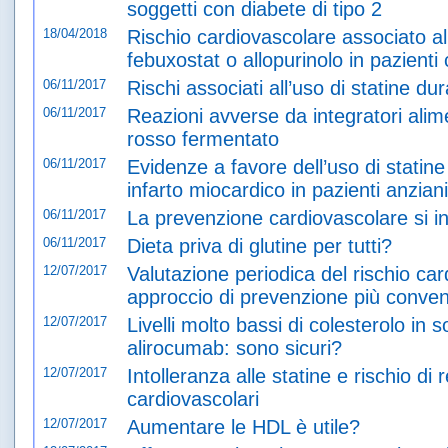
soggetti con diabete di tipo 2
18/04/2018
Rischio cardiovascolare associato all’
febuxostat o allopurinolo in pazienti 
06/11/2017
Rischi associati all’uso di statine du
06/11/2017
Reazioni avverse da integratori alime
rosso fermentato
06/11/2017
Evidenze a favore dell’uso di statine
infarto miocardico in pazienti anziani
06/11/2017
La prevenzione cardiovascolare si ini
06/11/2017
Dieta priva di glutine per tutti?
12/07/2017
Valutazione periodica del rischio ca
approccio di prevenzione più convenie
12/07/2017
Livelli molto bassi di colesterolo in s
alirocumab: sono sicuri?
12/07/2017
Intolleranza alle statine e rischio di 
cardiovascolari
12/07/2017
Aumentare le HDL è utile?