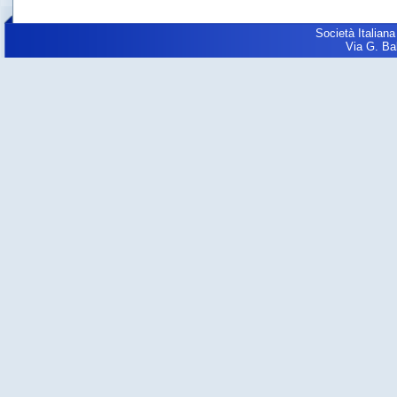
Società Italiana
Via G. Balz