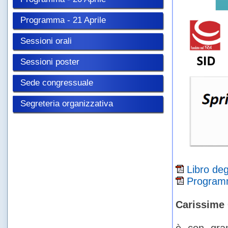
Programma - 21 Aprile
Sessioni orali
Sessioni poster
Sede congressuale
Segreteria organizzativa
Libro deg
Program
Carissime 