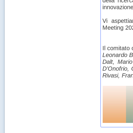
della rice
innovazione 
Vi aspetti
Meeting 202
Il comitato
Leonardo B
Dalt, Mari
D’Onofrio, 
Rivasi, Fra