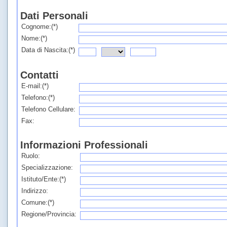
Dati Personali
Cognome:(*)
Nome:(*)
Data di Nascita:(*)
Contatti
E-mail:(*)
Telefono:(*)
Telefono Cellulare:
Fax:
Informazioni Professionali
Ruolo:
Specializzazione:
Istituto/Ente:(*)
Indirizzo:
Comune:(*)
Regione/Provincia: