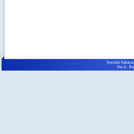
Società Italiana
Via G. Balz