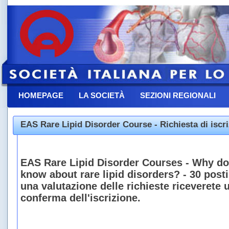
HOMEPAGE
LA SOCIETÀ
SEZIONI REGIONALI
CONTATTACI
EAS Rare Lipid Disorder Course - Richiesta di iscr
EAS Rare Lipid Disorder Courses - Why do 
know about rare lipid disorders? - 30 posti
una valutazione delle richieste riceverete 
conferma dell'iscrizione.