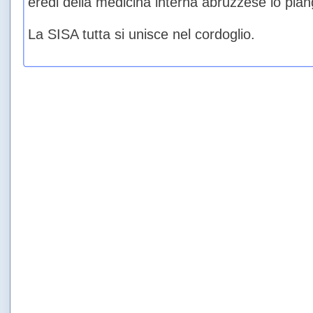
eredi della medicina interna abruzzese lo pia
La SISA tutta si unisce nel cordoglio.