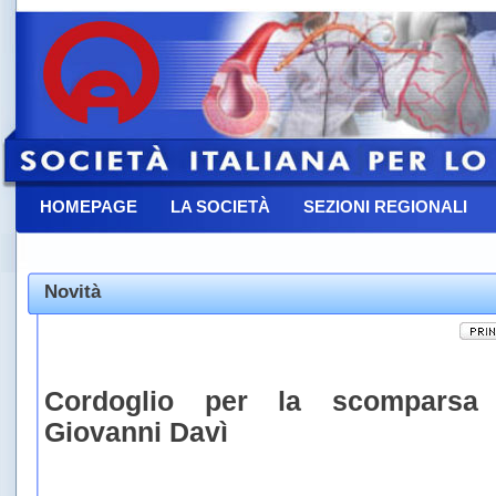
HOMEPAGE
LA SOCIETÀ
SEZIONI REGIONALI
CONTATTACI
Novità
Cordoglio per la scomparsa 
Giovanni Davì