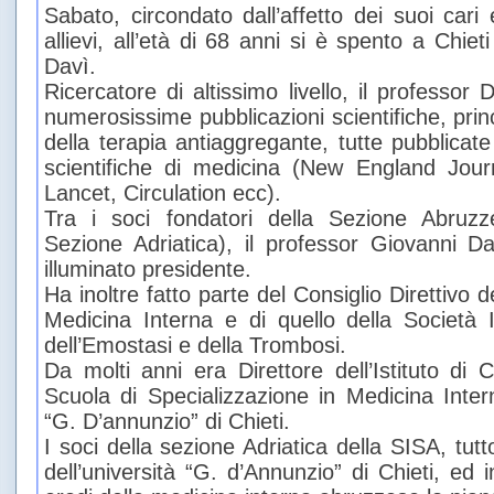
Sabato, circondato dall’affetto dei suoi cari 
allievi, all’età di 68 anni si è spento a Chiet
Davì.
Ricercatore di altissimo livello, il professor
numerosissime pubblicazioni scientifiche, pr
della terapia antiaggregante, tutte pubblicate s
scientifiche di medicina (New England Jour
Lancet, Circulation ecc).
Tra i soci fondatori della Sezione Abruz
Sezione Adriatica), il professor Giovanni 
illuminato presidente.
Ha inoltre fatto parte del Consiglio Direttivo d
Medicina Interna e di quello della Società I
dell’Emostasi e della Trombosi.
Da molti anni era Direttore dell’Istituto di 
Scuola di Specializzazione in Medicina Inter
“G. D’annunzio” di Chieti.
I soci della sezione Adriatica della SISA, tut
dell’università “G. d’Annunzio” di Chieti, ed i