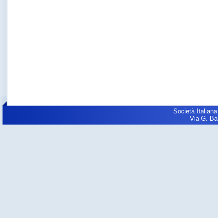
Società Italiana
Via G. Balz