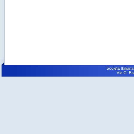
Società Italiana
Via G. Balz