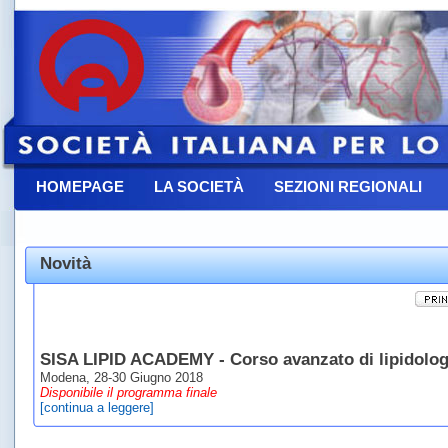
HOMEPAGE
LA SOCIETÀ
SEZIONI REGIONALI
CONTATTACI
Novità
SISA LIPID ACADEMY - Corso avanzato di lipidologi
Modena, 28-30 Giugno 2018
Disponibile il programma finale
[continua a leggere]