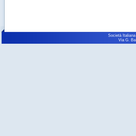
Società Italiana
Via G. Balz