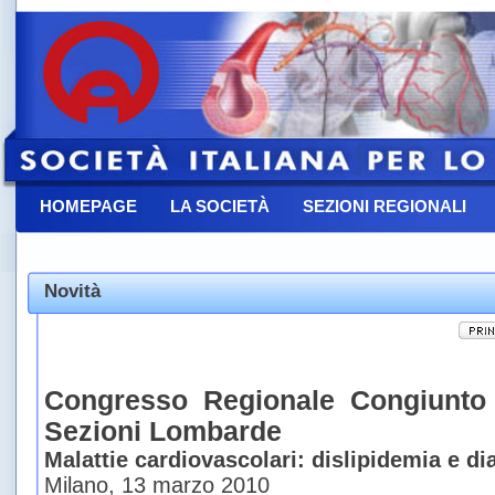
HOMEPAGE
LA SOCIETÀ
SEZIONI REGIONALI
CONTATTACI
Novità
Congresso Regionale Congiunt
Sezioni Lombarde
Malattie cardiovascolari: dislipidemia e di
Milano, 13 marzo 2010