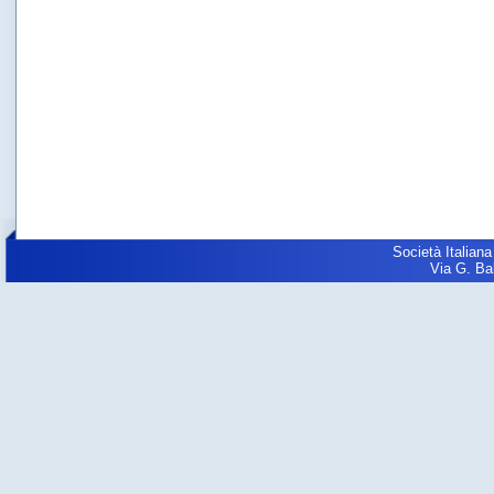
Società Italiana
Via G. Balz