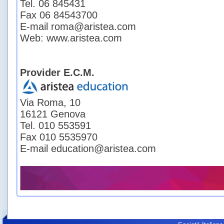
Tel. 06 845431
Fax 06 84543700
E-mail roma@aristea.com
Web: www.aristea.com
Provider E.C.M.
Via Roma, 10
16121 Genova
Tel. 010 553591
Fax 010 5535970
E-mail education@aristea.com