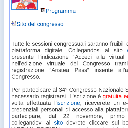
Programma
Sito del congresso
Tutte le sessioni congressuali saranno fruibil
piattaforma digitale. Collegandosi al sito
w
presente l’indicazione “Accedi alla virtual
nell’edizione virtuale del Congresso trami
registrazione “Aristea Pass” inserite all’at
Congresso.
Per partecipare al 34° Congresso Nazionale SI
necessario registrarsi. L'scrizione è
gratuita e
volta effettuata l’
iscrizione
, riceverete un e
credenziali personali di accesso alla piattafo
partecipare, dal 22 novembre, primo g
collegandovi al
sito
dovrete cliccare sul 