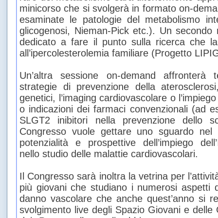
minicorso che si svolgerà in formato on-dema
esaminate le patologie del metabolismo inter
glicogenosi, Nieman-Pick etc.). Un secondo
dedicato a fare il punto sulla ricerca che 
all’ipercolesterolemia familiare (Progetto LIP
Un’altra sessione on-demand affronterà t
strategie di prevenzione della aterosclerosi
genetici, l’imaging cardiovascolare o l’impieg
o indicazioni dei farmaci convenzionali (ad e
SLGT2 inibitori nella prevenzione dello sc
Congresso vuole gettare uno sguardo nel f
potenzialità e prospettive dell’impiego dell’I
nello studio delle malattie cardiovascolari.
Il Congresso sarà inoltra la vetrina per l’attività
più giovani che studiano i numerosi aspetti de
danno vascolare che anche quest’anno si rea
svolgimento live degli Spazio Giovani e delle