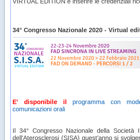
VIRTUAL EDITION e inserire le credenziali ric
34° Congresso Nazionale 2020 - Virtual edi
E' disponibile il
programma con moder
comunicazioni orali
Il 34° Congresso Nazionale della Società I
dell’Aterosclerosi (SISA) quest’anno si svolg