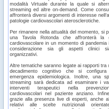
modalità Virtuale durante la quale si alter
streaming ed altre on-demand. Come consue
affronterà diversi argomenti di interesse nell’
patologie cardiovascolari aterosclerotiche.
Per rimanere nella attualità del momento, si 
una Tavola Rotonda che affronterà la g
cardiovascolare in un momento di pandemia i
considerazione sia gli aspetti clinici si
organizzativi.
Altre tematiche saranno legate ai rapporti tra
decadimento cognitivo che si configu
emergenza epidemiologica. Inoltre, una spe
streaming sarà dedicata ad esaminare i vant
interventi terapeutici nella prevenzi
cardiovascolari nel paziente anziano. Infine
grazie alla presenza live di esperti, anche a
relativi alle scelte nutrizionali orient