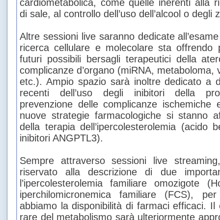
cardiometabolica, come quelle inerenti alla 
di sale, al controllo dell’uso dell’alcool o degli 
Altre sessioni live saranno dedicate all’esame
ricerca cellulare e molecolare sta offrendo p
futuri possibili bersagli terapeutici della at
complicanze d’organo (miRNA, metaboloma, ves
etc.). Ampio spazio sarà inoltre dedicato a di
recenti dell’uso degli inibitori della p
prevenzione delle complicanze ischemiche 
nuove strategie farmacologiche si stanno aff
della terapia dell’ipercolesterolemia (acido b
inibitori ANGPTL3).
Sempre attraverso sessioni live streamin
riservato alla descrizione di due importan
l’ipercolesterolemia familiare omozigote 
iperchilomicronemica familiare (FCS), per
abbiamo la disponibilità di farmaci efficaci. Il
rare del metabolismo sarà ulteriormente appr