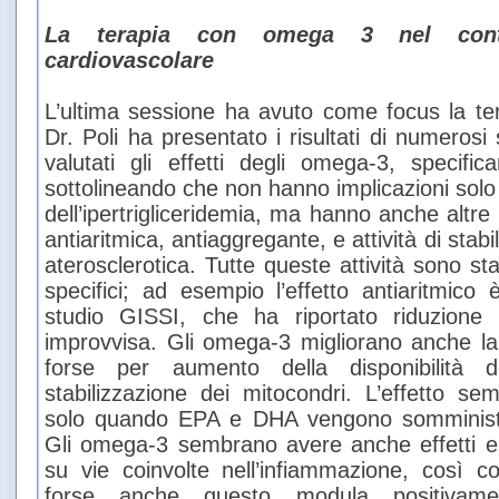
La terapia con omega 3 nel contr
cardiovascolare
L’ultima sessione ha avuto come focus la te
Dr. Poli ha presentato i risultati di numerosi 
valutati gli effetti degli omega-3, speci
sottolineando che non hanno implicazioni solo r
dell’ipertrigliceridemia, ma hanno anche altre p
antiaritmica, antiaggregante, e attività di stab
aterosclerotica. Tutte queste attività sono sta
specifici; ad esempio l’effetto antiaritmico 
studio GISSI, che ha riportato riduzione
improvvisa. Gli omega-3 migliorano anche la 
forse per aumento della disponibilità 
stabilizzazione dei mitocondri. L’effetto s
solo quando EPA e DHA vengono somministr
Gli omega-3 sembrano avere anche effetti epi
su vie coinvolte nell’infiammazione, così 
forse anche questo modula positivament