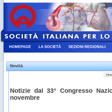
HOMEPAGE
LA SOCIETÀ
SEZIONI REGIONALI
CONTATTACI
Novità
Notizie dal 33° Congresso Nazi
novembre