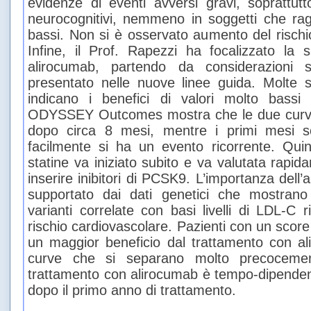
evidenze di eventi avversi gravi, soprattutt
neurocognitivi, nemmeno in soggetti che ragg
bassi. Non si è osservato aumento del rischi
Infine, il Prof. Rapezzi ha focalizzato la
alirocumab, partendo da considerazioni 
presentato nelle nuove linee guida. Molte 
indicano i benefici di valori molto bassi
ODYSSEY Outcomes mostra che le due curve 
dopo circa 8 mesi, mentre i primi mesi so
facilmente si ha un evento ricorrente. Quin
statine va iniziato subito e va valutata rapid
inserire inibitori di PCSK9. L’importanza dell
supportato dai dati genetici che mostran
varianti correlate con basi livelli di LDL-C 
rischio cardiovascolare. Pazienti con un score
un maggior beneficio dal trattamento con a
curve che si separano molto precocement
trattamento con alirocumab è tempo-dipenden
dopo il primo anno di trattamento.