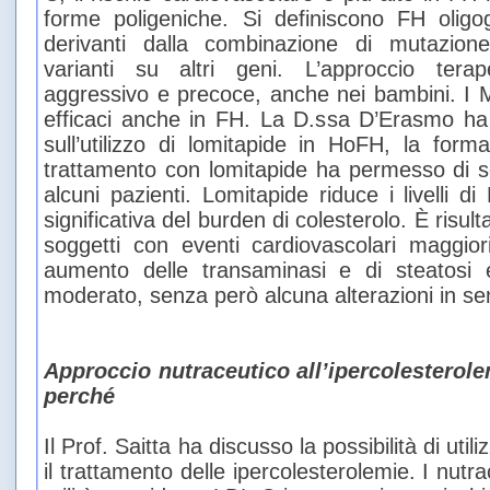
forme poligeniche. Si definiscono FH oligo
derivanti dalla combinazione di mutazio
varianti su altri geni. L’approccio tera
aggressivo e precoce, anche nei bambini. I
efficaci anche in FH. La D.ssa D’Erasmo ha a
sull’utilizzo di lomitapide in HoFH, la form
trattamento con lomitapide ha permesso di so
alcuni pazienti. Lomitapide riduce i livelli d
significativa del burden di colesterolo. È risult
soggetti con eventi cardiovascolari maggio
aumento delle transaminasi e di steatosi
moderato, senza però alcuna alterazioni in sen
Approccio nutraceutico all’ipercolesterole
perché
Il Prof. Saitta ha discusso la possibilità di utili
il trattamento delle ipercolesterolemie. I nut