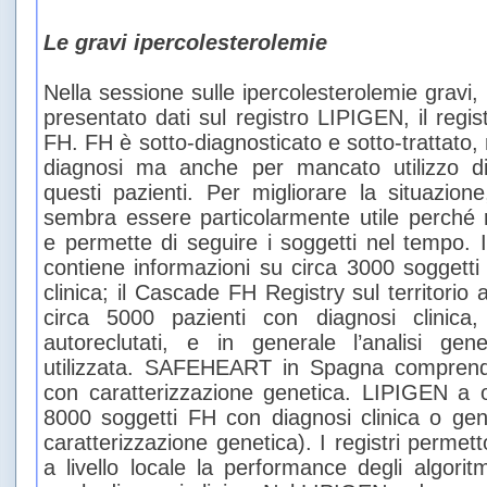
Le gravi ipercolesterolemie
Nella sessione sulle ipercolesterolemie gravi,
presentato dati sul registro LIPIGEN, il regist
FH. FH è sotto-diagnosticato e sotto-trattato
diagnosi ma anche per mancato utilizzo di 
questi pazienti. Per migliorare la situazione, 
sembra essere particolarmente utile perché r
e permette di seguire i soggetti nel tempo. 
contiene informazioni su circa 3000 soggetti
clinica; il Cascade FH Registry sul territor
circa 5000 pazienti con diagnosi clinica
autoreclutati, e in generale l’analisi ge
utilizzata. SAFEHEART in Spagna comprende
con caratterizzazione genetica. LIPIGEN a 
8000 soggetti FH con diagnosi clinica o ge
caratterizzazione genetica). I registri permet
a livello locale la performance degli algori