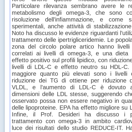
Particolare rilevanza sembrano avere le re
metabolismo degli omega-3, che sono coin
risoluzione dell’infiammazione, e come s
sperimentali, anche attività di stabilizzazione
Noto ha discusso le evidenze riguardanti l’uti
trattamento delle ipertrigliceridemie. Le popol
zona del circolo polare artico hanno livel
correlati ai livelli di omega-3, e una diet
effetto positivo sul profili lipidico, con riduz
livelli di LDL-C e effetto neutro su HDL-C.
maggiore quanto più elevati sono i livelli
riduzione dei TG di ottiene per riduzione d
VLDL, e l’aumento di LDL-C è dovuto 
dimensioni delle LDL stesse, suggerendo ch
osservato possa non essere negativo in quant
delle lipoproteine. EPA ha effetto migliore su
Infine, il Prof. Desideri ha discusso i po
trattamento con omega-3 in ambito cardiov
luce dei risultati dello studio REDUCE-IT. H