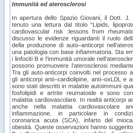
Immunità ed aterosclerosi
In apertura dello Spazio Giovani, il Dott. J
tenuto una lettura dal titolo “Lipids, lipopr
cardiovascular risk :lessons from rheumati
discusso le evidenze riguardanti il ruolo de
della produzione di auto–anticorpi nell'ater
una patologia con base infiammatoria. Sta e
i linfociti B e l’immunità umorale nell’ateroscle
possono promuovere l’aterosclerosi mediant
Tra gli auto-anticorpi coinvolti nel processo 
gli anticorpi anti–cardiolipine, anti–oxLDL e 
sono stati descritti in malattie autoimmuni qu
fosfolipidi e artrite reumatoide e sono co
malattia cardiovascolare. In realtà anticorpi 
anche nella malattia cardiovascolare a
infiammazione, in particolare in condiz
coronarica acuta (SCA), infarto del miocar
obesità. Queste osservazioni hanno suggerito u