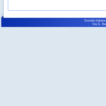
Società Italiana
Via G. Balz