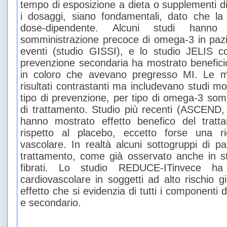
tempo di esposizione a dieta o supplementi 
i dosaggi, siano fondamentali, dato che la
dose-dipendente. Alcuni studi hann
somministrazione precoce di omega-3 in pazie
eventi (studio GISSI), e lo studio JELIS co
prevenzione secondaria ha mostrato benefici
in coloro che avevano pregresso MI. Le m
risultati contrastanti ma includevano studi mo
tipo di prevenzione, per tipo di omega-3 som
di trattamento. Studio più recenti (ASCEND
hanno mostrato effetto benefico del trat
rispetto al placebo, eccetto forse una r
vascolare. In realtà alcuni sottogruppi di pa
trattamento, come già osservato anche in st
fibrati. Lo studio REDUCE-ITinvece ha 
cardiovascolare in soggetti ad alto rischio gi
effetto che si evidenzia di tutti i componenti 
e secondario.