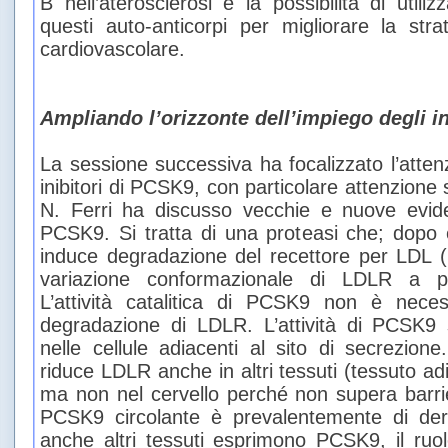
B nell’aterosclerosi e la possibilità di utili
questi auto-anticorpi per migliorare la strat
cardiovascolare.
Ampliando l’orizzonte dell’impiego degli i
La sessione successiva ha focalizzato l’attenzi
inibitori di PCSK9, con particolare attenzione 
N. Ferri ha discusso vecchie e nuove evide
PCSK9. Si tratta di una proteasi che; dopo 
induce degradazione del recettore per LDL 
variazione conformazionale di LDLR a p
L’attività catalitica di PCSK9 non è neces
degradazione di LDLR. L’attività di PCSK9 s
nelle cellule adiacenti al sito di secrezion
riduce LDLR anche in altri tessuti (tessuto a
ma non nel cervello perché non supera barri
PCSK9 circolante è prevalentemente di der
anche altri tessuti esprimono PCSK9, il ru