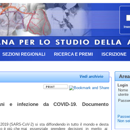
SEZIONI REGIONALI
RICERCA E PREMI
ISCRIZIONE
Area
Vedi archivio
Login
Nome
utente
Passw
rtani e infezione da COVID-19. Documento
Passwo
Non sei
2019 (SARS-CoV-2) si sta diffondendo in tutto il mondo e desta
rio è più che mai essenziale prendere decisioni in merito ai