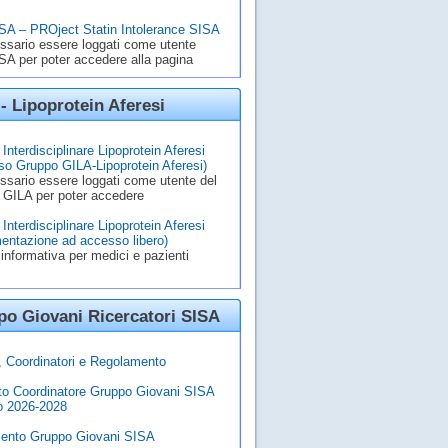
A – PROject Statin Intolerance SISA
ssario essere loggati come utente
A per poter accedere alla pagina
- Lipoprotein Aferesi
Interdisciplinare Lipoprotein Aferesi
o Gruppo GILA-Lipoprotein Aferesi)
ssario essere loggati come utente del
 GILA per poter accedere
Interdisciplinare Lipoprotein Aferesi
entazione ad accesso libero)
informativa per medici e pazienti
o Giovani Ricercatori SISA
à, Coordinatori e Regolamento
to Coordinatore Gruppo Giovani SISA
o 2026-2028
ento Gruppo Giovani SISA