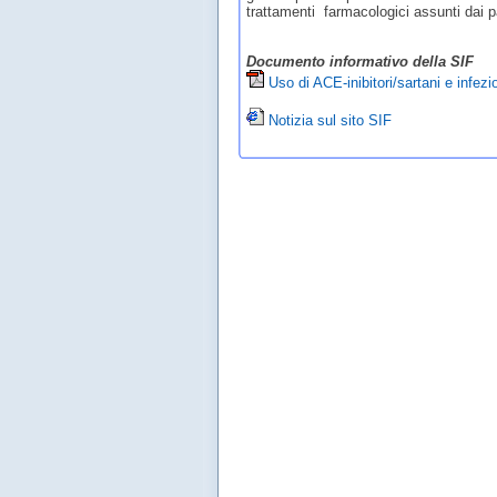
trattamenti farmacologici assunti dai pa
Documento informativo della SIF
Uso di ACE-inibitori/sartani e infe
Notizia sul sito SIF