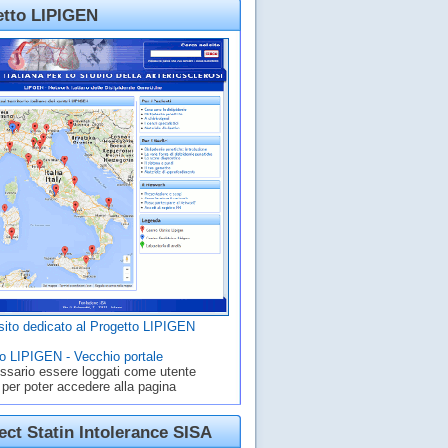
etto LIPIGEN
ito dedicato al Progetto LIPIGEN
o LIPIGEN - Vecchio portale
ssario essere loggati come utente
 per poter accedere alla pagina
ct Statin Intolerance SISA