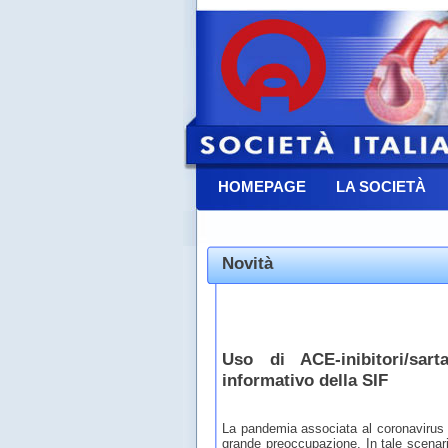
HOMEPAGE
LA SOCIETÀ
CONTATTACI
Novità
Uso di ACE-inibitori/sa
informativo della SIF
La pandemia associata al coronavirus 
grande preoccupazione. In tale scena