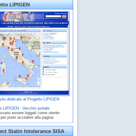
etto LIPIGEN
ito dedicato al Progetto LIPIGEN
o LIPIGEN - Vecchio portale
ssario essere loggati come utente
 per poter accedere alla pagina
ct Statin Intolerance SISA