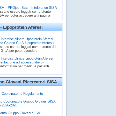
A – PROject Statin Intolerance SISA
ssario essere loggati come utente
A per poter accedere alla pagina
- Lipoprotein Aferesi
Interdisciplinare Lipoprotein Aferesi
o Gruppo GILA-Lipoprotein Aferesi)
ssario essere loggati come utente del
 GILA per poter accedere
Interdisciplinare Lipoprotein Aferesi
entazione ad accesso libero)
informativa per medici e pazienti
o Giovani Ricercatori SISA
à, Coordinatori e Regolamento
to Coordinatore Gruppo Giovani SISA
o 2026-2028
ento Gruppo Giovani SISA