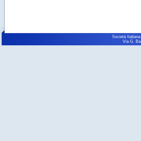
Società Italiana
Via G. Balz