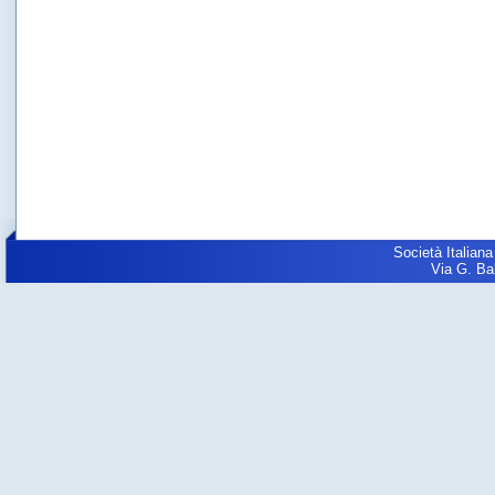
Società Italiana
Via G. Balz