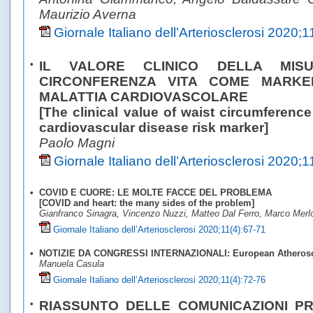
Maurizio Averna
Giornale Italiano dell’Arteriosclerosi 2020;
•
IL VALORE CLINICO DELLA MISU
CIRCONFERENZA VITA COME MARKER
MALATTIA CARDIOVASCOLARE
[The clinical value of waist circumferen
cardiovascular disease risk marker]
Paolo Magni
Giornale Italiano dell’Arteriosclerosi 2020;
•
COVID E CUORE: LE MOLTE FACCE DEL PROBLEMA
[COVID and heart: the many sides of the problem]
Gianfranco Sinagra, Vincenzo Nuzzi, Matteo Dal Ferro, Marco Merl
Giornale Italiano dell’Arteriosclerosi 2020;11(4):67-71
•
NOTIZIE DA CONGRESSI INTERNAZIONALI: European Atheroscl
Manuela Casula
Giornale Italiano dell’Arteriosclerosi 2020;11(4):72-76
•
RIASSUNTO DELLE COMUNICAZIONI PR