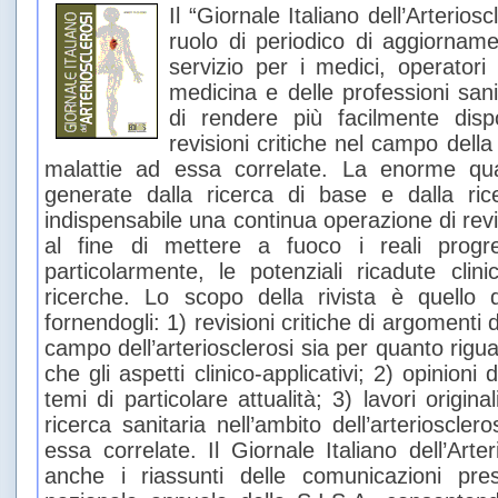
Il “Giornale Italiano dell’Arteriosc
ruolo di periodico di aggiorna
servizio per i medici, operatori 
medicina e delle professioni sani
di rendere più facilmente dispo
revisioni critiche nel campo della 
malattie ad essa correlate. La enorme quan
generate dalla ricerca di base e dalla ric
indispensabile una continua operazione di revi
al fine di mettere a fuoco i reali progre
particolarmente, le potenziali ricadute clinic
ricerche. Lo scopo della rivista è quello di
fornendogli: 1) revisioni critiche di argomenti 
campo dell’arteriosclerosi sia per quanto rigua
che gli aspetti clinico-applicativi; 2) opinioni d
temi di particolare attualità; 3) lavori original
ricerca sanitaria nell’ambito dell’arterioscler
essa correlate. Il Giornale Italiano dell’Arte
anche i riassunti delle comunicazioni pre