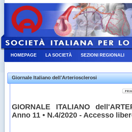
HOMEPAGE
LA SOCIETÀ
SEZIONI REGIONALI
CONTATTACI
Giornale Italiano dell'Arteriosclerosi
GIORNALE ITALIANO dell'ARTE
Anno 11 • N.4/2020 - Accesso libe