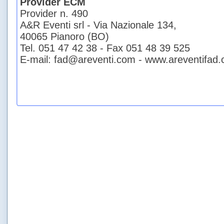
Provider ECM
Provider n. 490
A&R Eventi srl - Via Nazionale 134,
40065 Pianoro (BO)
Tel. 051 47 42 38 - Fax 051 48 39 525
E-mail: fad@areventi.com - www.areventifad