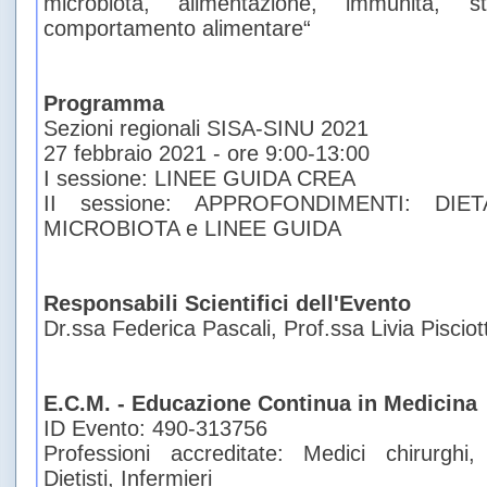
microbiota, alimentazione, immunità, s
comportamento alimentare“
Programma
Sezioni regionali SISA-SINU 2021
27 febbraio 2021 - ore 9:00-13:00
I sessione: LINEE GUIDA CREA
II sessione: APPROFONDIMENTI: DIE
MICROBIOTA e LINEE GUIDA
Responsabili Scientifici dell'Evento
Dr.ssa Federica Pascali, Prof.ssa Livia Pisciot
E.C.M. - Educazione Continua in Medicina
ID Evento: 490-313756
Professioni accreditate: Medici chirurghi, B
Dietisti, Infermieri