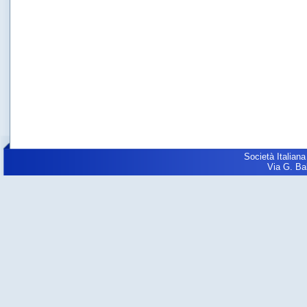
Società Italiana
Via G. Balz