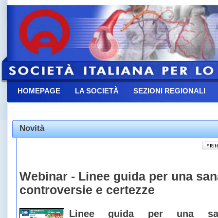
HOMEPAGE
LA SOCIETÀ
SEZIONI REGIONALI
CONTATTACI
Novità
Webinar - Linee guida per una san
controversie e certezze
Linee guida per una san