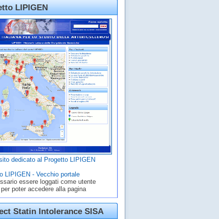
etto LIPIGEN
ito dedicato al Progetto LIPIGEN
o LIPIGEN - Vecchio portale
ssario essere loggati come utente
 per poter accedere alla pagina
ct Statin Intolerance SISA