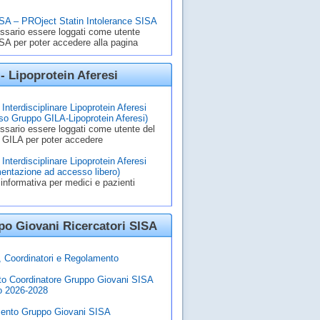
A – PROject Statin Intolerance SISA
ssario essere loggati come utente
A per poter accedere alla pagina
- Lipoprotein Aferesi
Interdisciplinare Lipoprotein Aferesi
o Gruppo GILA-Lipoprotein Aferesi)
ssario essere loggati come utente del
 GILA per poter accedere
Interdisciplinare Lipoprotein Aferesi
entazione ad accesso libero)
informativa per medici e pazienti
o Giovani Ricercatori SISA
à, Coordinatori e Regolamento
to Coordinatore Gruppo Giovani SISA
o 2026-2028
ento Gruppo Giovani SISA