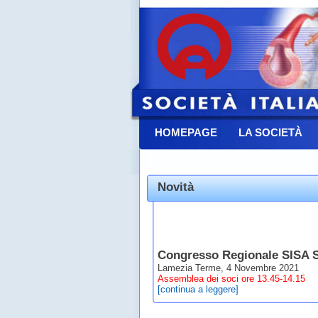
HOMEPAGE
LA SOCIETÀ
CONTATTACI
Novità
Congresso Regionale SISA S
Lamezia Terme, 4 Novembre 2021
Assemblea dei soci
ore 13.45-14.15
[continua a leggere]