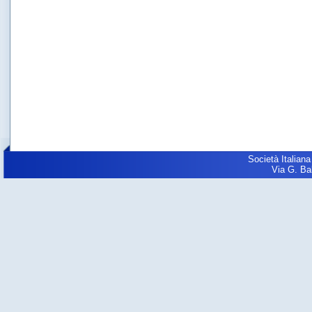
Società Italiana
Via G. Balz