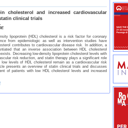
ein cholesterol and increased cardiovascular
tatin clinical trials
.
-9E
nsity lipoprotein (HDL) cholesterol is a risk factor for coronary
nce from epidemiologic as well as intervention studies have
esterol contributes to cardiovascular disease risk. In addition, a
antiated that an inverse association between HDL cholesterol
exists. Decreasing low-density lipoprotein cholesterol levels with
cular risk reduction, and statin therapy plays a significant role
ow levels of HDL cholesterol remain as a cardiovascular risk
icle presents an overview of statin clinical trials and discusses
ment of patients with low HDL cholesterol levels and increased
E