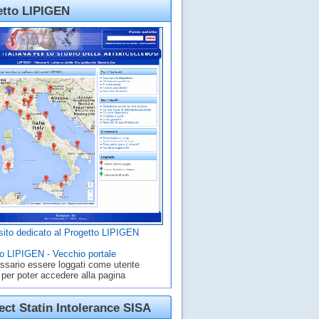
etto LIPIGEN
ito dedicato al Progetto LIPIGEN
o LIPIGEN - Vecchio portale
ssario essere loggati come utente
 per poter accedere alla pagina
ct Statin Intolerance SISA