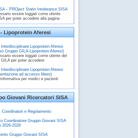
A – PROject Statin Intolerance SISA
ssario essere loggati come utente
A per poter accedere alla pagina
- Lipoprotein Aferesi
Interdisciplinare Lipoprotein Aferesi
o Gruppo GILA-Lipoprotein Aferesi)
ssario essere loggati come utente del
 GILA per poter accedere
Interdisciplinare Lipoprotein Aferesi
entazione ad accesso libero)
informativa per medici e pazienti
o Giovani Ricercatori SISA
à, Coordinatori e Regolamento
to Coordinatore Gruppo Giovani SISA
o 2026-2028
ento Gruppo Giovani SISA