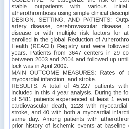
stable outpatients with various initia
atherothrombosis using simple clinical descrip
DESIGN, SETTING, AND PATIENTS: Outpati
artery disease, cerebrovascular disease, o
disease or with multiple risk factors for 
enrolled in the global Reduction of Atheroth
Health (REACH) Registry and were followed
years. Patients from 3647 centers in 29 co
between 2003 and 2004 and followed up until
lock was in April 2009.
MAIN OUTCOME MEASURES: Rates of card
myocardial infarction, and stroke.
RESULTS: A total of 45,227 patients with
included in this 4-year analysis. During the fo
of 5481 patients experienced at least 1 even
cardiovascular death, 1228 with myocardial 
stroke, and 40 with both a myocardial infarc
same day. Among patients with atherothro
prior history of ischemic events at baseline