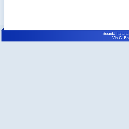
Società Italiana
Via G. Balz