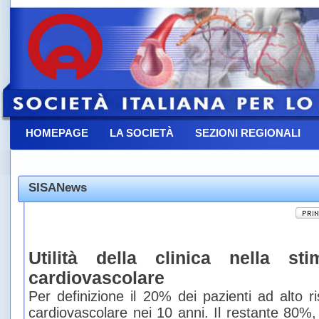
HOMEPAGE
LA SOCIETÀ
SEZIONI REGIONALI
CONTATTACI
SISANews
Utilità della clinica nella st
cardiovascolare
Per definizione il 20% dei pazienti ad alto 
cardiovascolare nei 10 anni. Il restante 80%