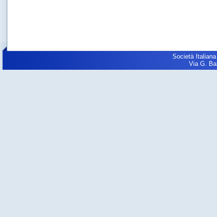
Società Italiana
Via G. Balz