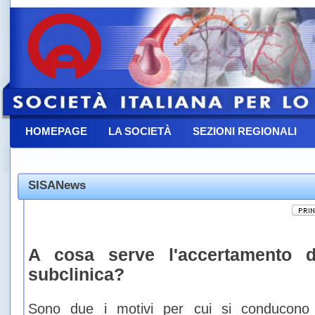
HOMEPAGE
LA SOCIETÀ
SEZIONI REGIONALI
CONTATTACI
SISANews
A cosa serve l'accertamento del
subclinica?
Sono due i motivi per cui si conducono i