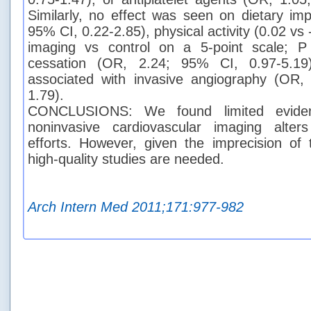
Similarly, no effect was seen on dietary i
95% CI, 0.22-2.85), physical activity (0.02 vs
imaging vs control on a 5-point scale; P
cessation (OR, 2.24; 95% CI, 0.97-5.19
associated with invasive angiography (OR,
1.79).
CONCLUSIONS: We found limited eviden
noninvasive cardiovascular imaging alter
efforts. However, given the imprecision of t
high-quality studies are needed.
Arch Intern Med 2011;171:977-982