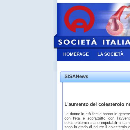
HOMEPAGE
LA SOCIETÀ
CONTATTACI
SISANews
L'aumento del colesterolo 
Le donne in età fertile hanno in gener
con l'età e soprattutto con l'avven
colesterolemia siano imputabili a camb
sono in grado di ridurre il colesterol