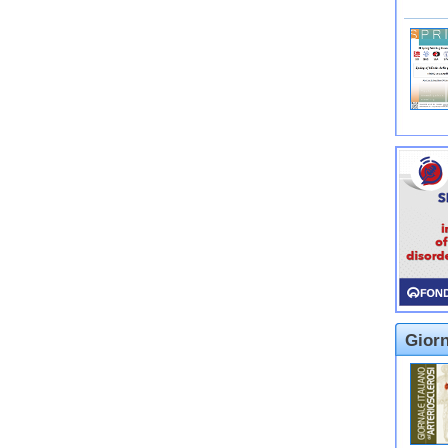
Giorn