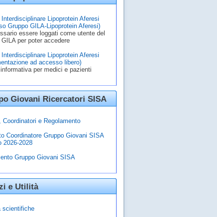
Interdisciplinare Lipoprotein Aferesi
o Gruppo GILA-Lipoprotein Aferesi)
ssario essere loggati come utente del
 GILA per poter accedere
Interdisciplinare Lipoprotein Aferesi
entazione ad accesso libero)
informativa per medici e pazienti
o Giovani Ricercatori SISA
à, Coordinatori e Regolamento
to Coordinatore Gruppo Giovani SISA
o 2026-2028
ento Gruppo Giovani SISA
zi e Utilità
 scientifiche