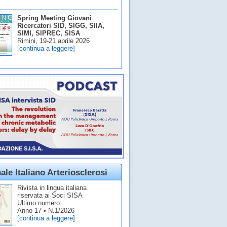
Spring Meeting Giovani
Ricercatori SID, SIGG, SIIA,
SIMI, SIPREC, SISA
Rimini, 19-21 aprile 2026
[continua a leggere]
ale Italiano Arteriosclerosi
Rivista in lingua italiana
riservata ai Soci SISA
Ultimo numero:
Anno 17 • N.1/2026
[continua a leggere]