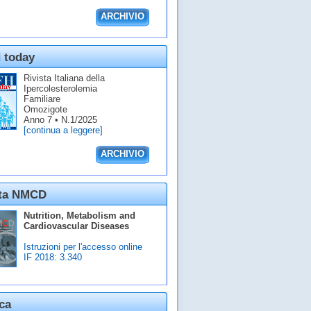
ARCHIVIO
 today
Rivista Italiana della
Ipercolesterolemia
Familiare
Omozigote
Anno 7 • N.1/2025
[continua a leggere]
ARCHIVIO
sta NMCD
Nutrition, Metabolism and
Cardiovascular Diseases
Istruzioni per l'accesso online
IF 2018:
3.340
ca