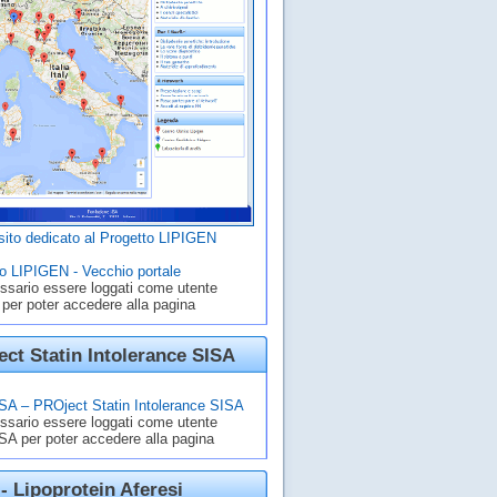
ito dedicato al Progetto LIPIGEN
o LIPIGEN - Vecchio portale
ssario essere loggati come utente
 per poter accedere alla pagina
ct Statin Intolerance SISA
A – PROject Statin Intolerance SISA
ssario essere loggati come utente
A per poter accedere alla pagina
- Lipoprotein Aferesi