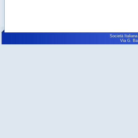
Società Italiana
Via G. Balz