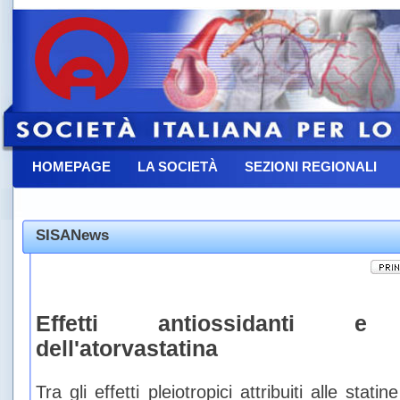
HOMEPAGE
LA SOCIETÀ
SEZIONI REGIONALI
CONTATTACI
SISANews
Effetti antiossidanti e an
dell'atorvastatina
Tra gli effetti pleiotropici attribuiti alle sta