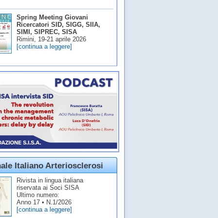
Spring Meeting Giovani
Ricercatori SID, SIGG, SIIA,
SIMI, SIPREC, SISA
Rimini, 19-21 aprile 2026
[continua a leggere]
ale Italiano Arteriosclerosi
Rivista in lingua italiana
riservata ai Soci SISA
Ultimo numero:
Anno 17 • N.1/2026
[continua a leggere]