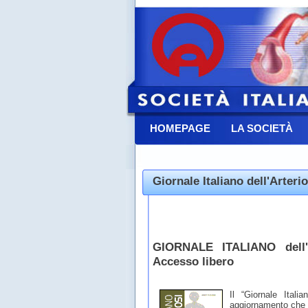
HOMEPAGE
LA SOCIETÀ
CONTATTACI
Giornale Italiano dell'Arteri
GIORNALE ITALIANO dell
Accesso libero
Il “Giornale Italia
aggiornamento che n