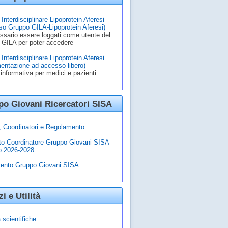
Interdisciplinare Lipoprotein Aferesi
o Gruppo GILA-Lipoprotein Aferesi)
ssario essere loggati come utente del
 GILA per poter accedere
Interdisciplinare Lipoprotein Aferesi
entazione ad accesso libero)
informativa per medici e pazienti
o Giovani Ricercatori SISA
à, Coordinatori e Regolamento
to Coordinatore Gruppo Giovani SISA
o 2026-2028
ento Gruppo Giovani SISA
zi e Utilità
 scientifiche