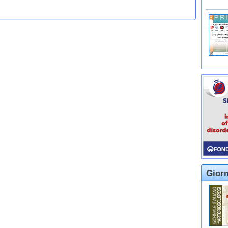
Giorn