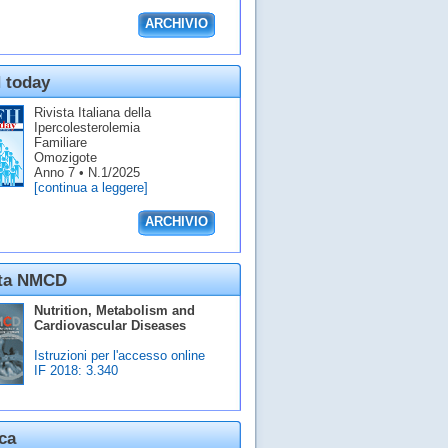
ARCHIVIO
 today
Rivista Italiana della
Ipercolesterolemia
Familiare
Omozigote
Anno 7 • N.1/2025
[continua a leggere]
ARCHIVIO
sta NMCD
Nutrition, Metabolism and
Cardiovascular Diseases
Istruzioni per l'accesso online
IF 2018:
3.340
ca