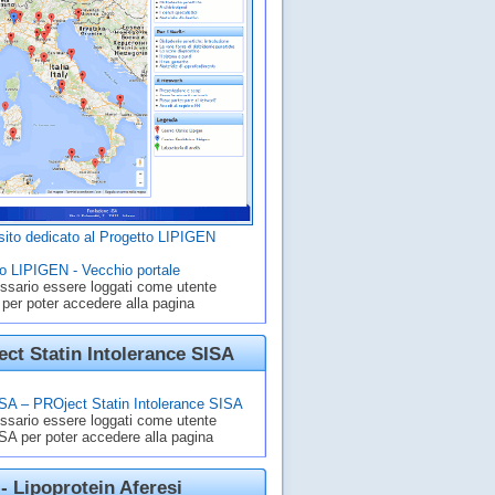
ito dedicato al Progetto LIPIGEN
o LIPIGEN - Vecchio portale
ssario essere loggati come utente
 per poter accedere alla pagina
ct Statin Intolerance SISA
A – PROject Statin Intolerance SISA
ssario essere loggati come utente
A per poter accedere alla pagina
- Lipoprotein Aferesi