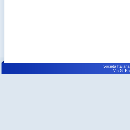
Società Italiana
Via G. Balz