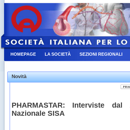
HOMEPAGE
LA SOCIETÀ
SEZIONI REGIONALI
CONTATTACI
Novità
PHARMASTAR: Interviste dal 
Nazionale SISA