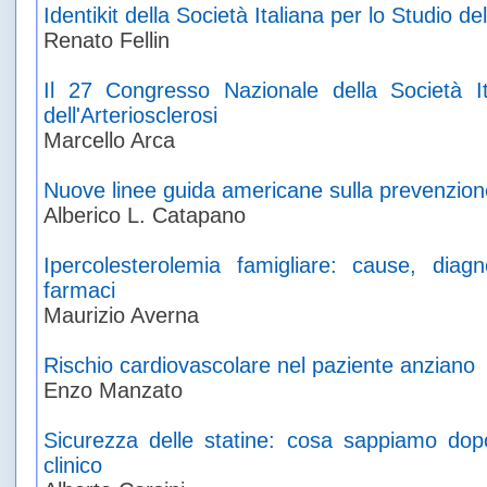
Identikit della Società Italiana per lo Studio del
Renato Fellin
Il 27 Congresso Nazionale della Società It
dell'Arteriosclerosi
Marcello Arca
Nuove linee guida americane sulla prevenzio
Alberico L. Catapano
Ipercolesterolemia famigliare: cause, diag
farmaci
Maurizio Averna
Rischio cardiovascolare nel paziente anziano
Enzo Manzato
Sicurezza delle statine: cosa sappiamo dop
clinico