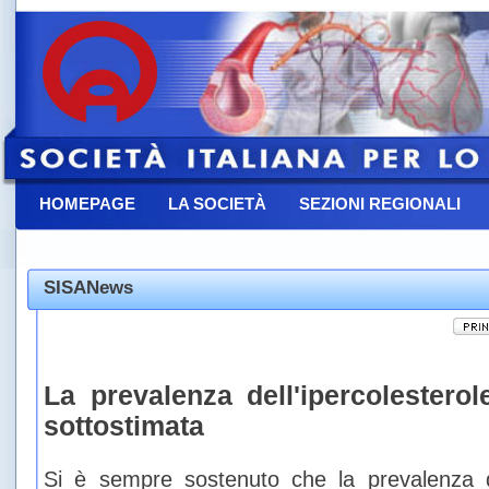
HOMEPAGE
LA SOCIETÀ
SEZIONI REGIONALI
CONTATTACI
SISANews
La prevalenza dell'ipercolesterol
sottostimata
Si è sempre sostenuto che la prevalenza de