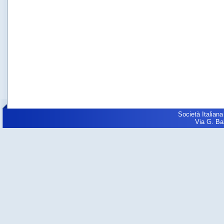
Società Italiana
Via G. Balz