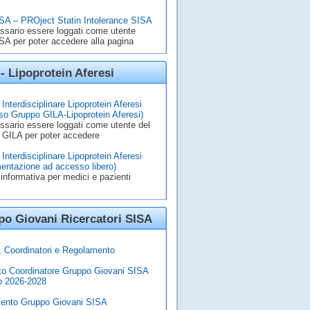
A – PROject Statin Intolerance SISA
ssario essere loggati come utente
A per poter accedere alla pagina
- Lipoprotein Aferesi
Interdisciplinare Lipoprotein Aferesi
o Gruppo GILA-Lipoprotein Aferesi)
ssario essere loggati come utente del
 GILA per poter accedere
Interdisciplinare Lipoprotein Aferesi
entazione ad accesso libero)
informativa per medici e pazienti
o Giovani Ricercatori SISA
à, Coordinatori e Regolamento
to Coordinatore Gruppo Giovani SISA
o 2026-2028
ento Gruppo Giovani SISA