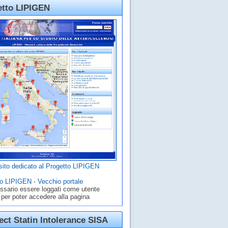
etto LIPIGEN
ito dedicato al Progetto LIPIGEN
o LIPIGEN - Vecchio portale
ssario essere loggati come utente
 per poter accedere alla pagina
ct Statin Intolerance SISA