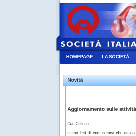
HOMEPAGE
LA SOCIETÀ
CONTATTACI
Novità
Aggiornamento sulle attivit
Cari Colleghi,
siamo lieti di comunicarvi che ad ogg