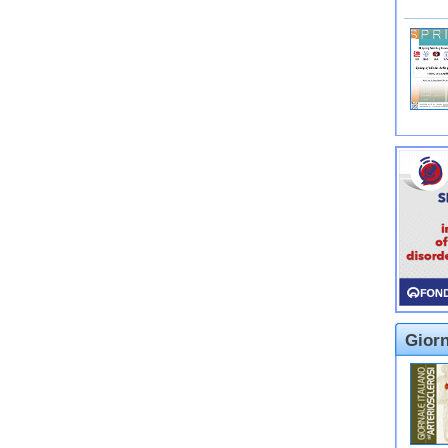
Giorn