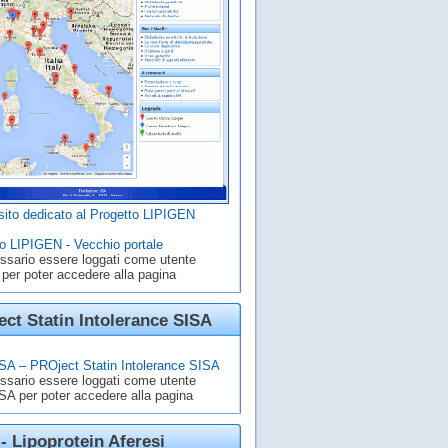
ito dedicato al Progetto LIPIGEN
o LIPIGEN - Vecchio portale
ssario essere loggati come utente
 per poter accedere alla pagina
ct Statin Intolerance SISA
A – PROject Statin Intolerance SISA
ssario essere loggati come utente
A per poter accedere alla pagina
- Lipoprotein Aferesi