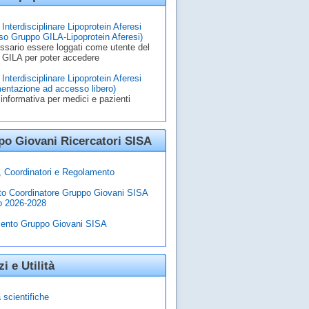
Interdisciplinare Lipoprotein Aferesi
o Gruppo GILA-Lipoprotein Aferesi)
ssario essere loggati come utente del
 GILA per poter accedere
Interdisciplinare Lipoprotein Aferesi
entazione ad accesso libero)
informativa per medici e pazienti
o Giovani Ricercatori SISA
à, Coordinatori e Regolamento
to Coordinatore Gruppo Giovani SISA
o 2026-2028
ento Gruppo Giovani SISA
zi e Utilità
 scientifiche