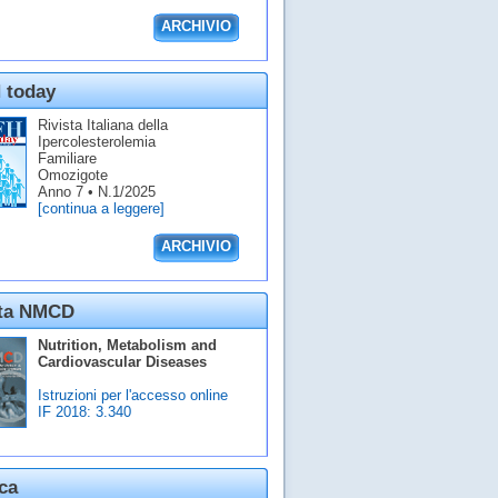
ARCHIVIO
 today
Rivista Italiana della
Ipercolesterolemia
Familiare
Omozigote
Anno 7 • N.1/2025
[continua a leggere]
ARCHIVIO
sta NMCD
Nutrition, Metabolism and
Cardiovascular Diseases
Istruzioni per l'accesso online
IF 2018:
3.340
ca