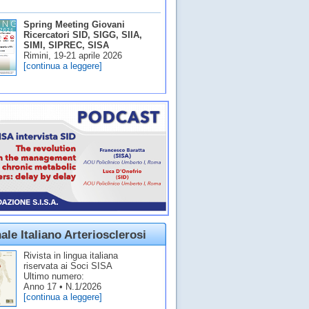
Spring Meeting Giovani
Ricercatori SID, SIGG, SIIA,
SIMI, SIPREC, SISA
Rimini, 19-21 aprile 2026
[continua a leggere]
ale Italiano Arteriosclerosi
Rivista in lingua italiana
riservata ai Soci SISA
Ultimo numero:
Anno 17 • N.1/2026
[continua a leggere]