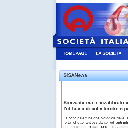
HOMEPAGE
LA SOCIETÀ
CONTATTACI
SISANews
Simvastatina e bezafibrato 
l'efflusso di colesterolo in p
La principale funzione biologica delle 
forte effetto antiossidante ed anti-in
contribuiscono a dare una spiegazione 