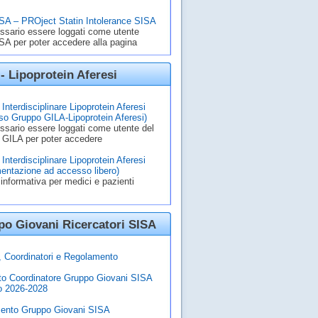
A – PROject Statin Intolerance SISA
ssario essere loggati come utente
A per poter accedere alla pagina
- Lipoprotein Aferesi
Interdisciplinare Lipoprotein Aferesi
o Gruppo GILA-Lipoprotein Aferesi)
ssario essere loggati come utente del
 GILA per poter accedere
Interdisciplinare Lipoprotein Aferesi
entazione ad accesso libero)
informativa per medici e pazienti
o Giovani Ricercatori SISA
à, Coordinatori e Regolamento
to Coordinatore Gruppo Giovani SISA
o 2026-2028
ento Gruppo Giovani SISA