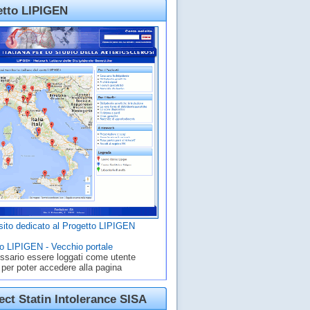
etto LIPIGEN
ito dedicato al Progetto LIPIGEN
o LIPIGEN - Vecchio portale
ssario essere loggati come utente
 per poter accedere alla pagina
ct Statin Intolerance SISA