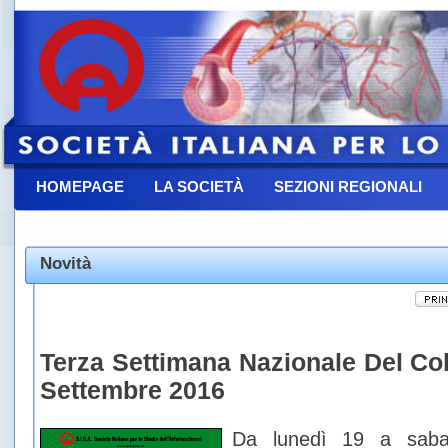
HOMEPAGE
LA SOCIETÀ
SEZIONI REGIONALI
CONTATTACI
Novità
Terza Settimana Nazionale Del Col
Settembre 2016
Da lunedì 19 a saba