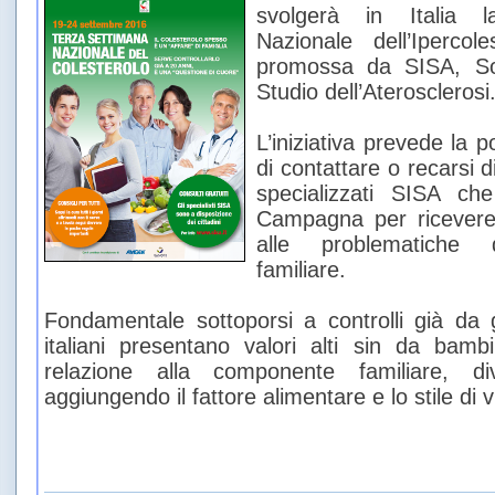
svolgerà in Italia 
Nazionale dell’Ipercole
promossa da SISA, Soc
Studio dell’Aterosclerosi
L’iniziativa prevede la pos
di contattare o recarsi 
specializzati SISA ch
Campagna per ricevere 
alle problematiche del
familiare.
Fondamentale sottoporsi a controlli già da 
italiani presentano valori alti sin da bamb
relazione alla componente familiare, di
aggiungendo il fattore alimentare e lo stile di v