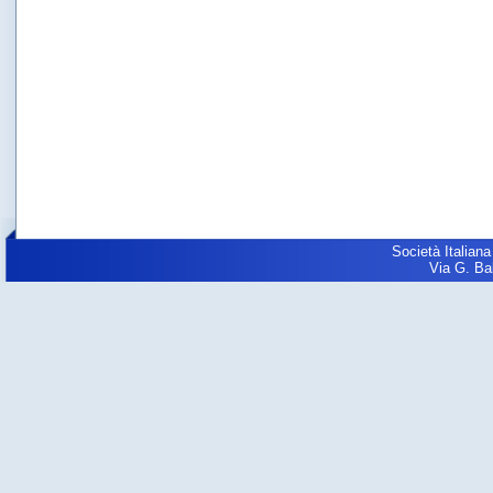
Società Italiana
Via G. Balz