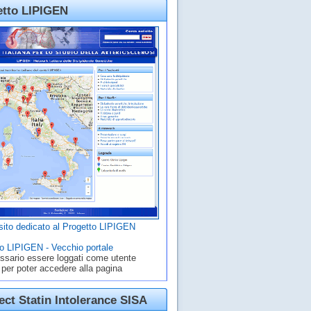
etto LIPIGEN
ito dedicato al Progetto LIPIGEN
o LIPIGEN - Vecchio portale
ssario essere loggati come utente
 per poter accedere alla pagina
ct Statin Intolerance SISA