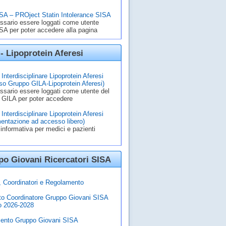
A – PROject Statin Intolerance SISA
ssario essere loggati come utente
A per poter accedere alla pagina
- Lipoprotein Aferesi
Interdisciplinare Lipoprotein Aferesi
o Gruppo GILA-Lipoprotein Aferesi)
ssario essere loggati come utente del
 GILA per poter accedere
Interdisciplinare Lipoprotein Aferesi
entazione ad accesso libero)
informativa per medici e pazienti
o Giovani Ricercatori SISA
à, Coordinatori e Regolamento
to Coordinatore Gruppo Giovani SISA
o 2026-2028
ento Gruppo Giovani SISA